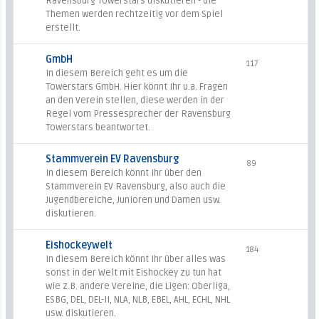
Ravensburg Towerstars diskutieren - die
Themen werden rechtzeitig vor dem Spiel
erstellt.
GmbH
117
In diesem Bereich geht es um die
Towerstars GmbH. Hier könnt Ihr u.a. Fragen
an den Verein stellen, diese werden in der
Regel vom Pressesprecher der Ravensburg
Towerstars beantwortet.
Stammverein EV Ravensburg
89
In diesem Bereich könnt Ihr über den
Stammverein EV Ravensburg, also auch die
Jugendbereiche, Junioren und Damen usw.
diskutieren.
Eishockeywelt
184
In diesem Bereich könnt Ihr über alles was
sonst in der Welt mit Eishockey zu tun hat
wie z.B. andere Vereine, die Ligen: Oberliga,
ESBG, DEL, DEL-II, NLA, NLB, EBEL, AHL, ECHL, NHL
usw. diskutieren.