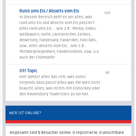
Rund ums Eis / Abseits vom Eis
506
In diesem Bereich geht es um alles, was
rund ums Eis und abseits vom Eis passiert.
Alles rund ums Eis ... Wie z.B.: Media, Video,
Wallpapers, Halle, Lautsprecher, Einlass,
Bewirtung, Fangesang, Fanartikel, Fanclubs,
usw.. Alles abseits vom Eis .. Wie z.B.:
Mitfahrgelegenheit, Fanaktivitäten, usw.. u.a.
auch der Flohmarkt!
Off Topic
68
Hier gehört alles das rein, was sonst
nirgends dazu passt! Alles was die Welt nicht
braucht. Alles, was nichts mit Eishockey oder
den Ravensburg Towerstars zu tun hat.
WER IST ONLINE?
Insgesamt sind
5
Besucher online: 0 registrierte, 0 unsichtbare