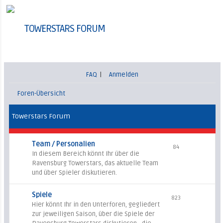
TOWERSTARS FORUM
FAQ
|
Anmelden
Foren-Übersicht
Towerstars Forum
Team / Personalien
84
In diesem Bereich könnt Ihr über die
Ravensburg Towerstars, das aktuelle Team
und über Spieler diskutieren.
Spiele
823
Hier könnt Ihr in den Unterforen, gegliedert
zur jeweiligen Saison, über die Spiele der