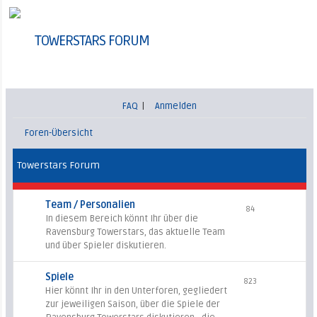
TOWERSTARS FORUM
FAQ
|
Anmelden
Foren-Übersicht
Towerstars Forum
Team / Personalien
84
In diesem Bereich könnt Ihr über die
Ravensburg Towerstars, das aktuelle Team
und über Spieler diskutieren.
Spiele
823
Hier könnt Ihr in den Unterforen, gegliedert
zur jeweiligen Saison, über die Spiele der