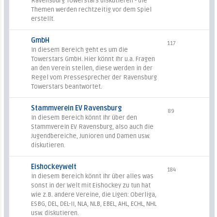
Ravensburg Towerstars diskutieren - die
Themen werden rechtzeitig vor dem Spiel
erstellt.
GmbH
117
In diesem Bereich geht es um die
Towerstars GmbH. Hier könnt Ihr u.a. Fragen
an den Verein stellen, diese werden in der
Regel vom Pressesprecher der Ravensburg
Towerstars beantwortet.
Stammverein EV Ravensburg
89
In diesem Bereich könnt Ihr über den
Stammverein EV Ravensburg, also auch die
Jugendbereiche, Junioren und Damen usw.
diskutieren.
Eishockeywelt
184
In diesem Bereich könnt Ihr über alles was
sonst in der Welt mit Eishockey zu tun hat
wie z.B. andere Vereine, die Ligen: Oberliga,
ESBG, DEL, DEL-II, NLA, NLB, EBEL, AHL, ECHL, NHL
usw. diskutieren.