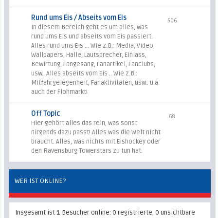
Rund ums Eis / Abseits vom Eis
506
In diesem Bereich geht es um alles, was
rund ums Eis und abseits vom Eis passiert.
Alles rund ums Eis ... Wie z.B.: Media, Video,
Wallpapers, Halle, Lautsprecher, Einlass,
Bewirtung, Fangesang, Fanartikel, Fanclubs,
usw.. Alles abseits vom Eis .. Wie z.B.:
Mitfahrgelegenheit, Fanaktivitäten, usw.. u.a.
auch der Flohmarkt!
Off Topic
68
Hier gehört alles das rein, was sonst
nirgends dazu passt! Alles was die Welt nicht
braucht. Alles, was nichts mit Eishockey oder
den Ravensburg Towerstars zu tun hat.
WER IST ONLINE?
Insgesamt ist
1
Besucher online: 0 registrierte, 0 unsichtbare