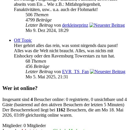
abseits vom Eis .. Wie z.B.: Mitfahrgelegenheit,
Fanaktivitäten, usw.. u.a. auch der Flohmarkt!
506
Themen
4799
Beiträge
Letzter Beitrag
von
derkleineprinz
Mo 9. Dez 2024, 18:29
Off Topic
Hier gehört alles das rein, was sonst nirgends dazu passt!
Alles was die Welt nicht braucht. Alles, was nichts mit
Eishockey oder den Ravensburg Towerstars zu tun hat.
68
Themen
456
Beiträge
Letzter Beitrag
von
EVR_TS_Fan
Mo 5. Mai 2025, 21:31
Wer ist online?
Insgesamt sind
4
Besucher online: 0 registrierte, 0 unsichtbare und 4
Gäste (basierend auf den aktiven Besuchern der letzten 5 Minuten)
Der Besucherrekord liegt bei
1162
Besuchern, die am Mo 18. Mai
2026, 03:09 gleichzeitig online waren.
Mitglieder: 0 Mitglieder