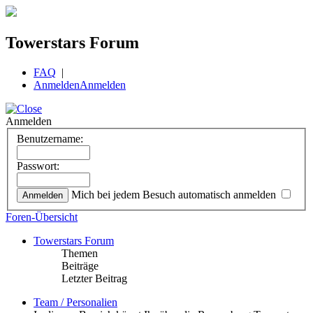
Towerstars Forum
FAQ
|
Anmelden
Anmelden
Anmelden
Benutzername:
Passwort:
Mich bei jedem Besuch automatisch anmelden
Foren-Übersicht
Towerstars Forum
Themen
Beiträge
Letzter Beitrag
Team / Personalien