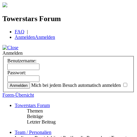
Towerstars Forum
FAQ
|
Anmelden
Anmelden
Anmelden
Benutzername:
Passwort:
Mich bei jedem Besuch automatisch anmelden
Foren-Übersicht
Towerstars Forum
Themen
Beiträge
Letzter Beitrag
Team / Personalien