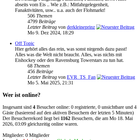
abseits vom Eis .. Wie z.B.: Mitfahrgelegenheit,
Fanaktivitäten, usw.. u.a. auch der Flohmarkt!
506
Themen
4799
Beiträge
Letzter Beitrag
von
derkleineprinz
Mo 9. Dez 2024, 18:29
Off Topic
Hier gehört alles das rein, was sonst nirgends dazu passt!
Alles was die Welt nicht braucht. Alles, was nichts mit
Eishockey oder den Ravensburg Towerstars zu tun hat.
68
Themen
456
Beiträge
Letzter Beitrag
von
EVR_TS_Fan
Mo 5. Mai 2025, 21:31
Wer ist online?
Insgesamt sind
4
Besucher online: 0 registrierte, 0 unsichtbare und 4
Gäste (basierend auf den aktiven Besuchern der letzten 5 Minuten)
Der Besucherrekord liegt bei
1162
Besuchern, die am Mo 18. Mai
2026, 03:09 gleichzeitig online waren.
Mitglieder: 0 Mitglieder