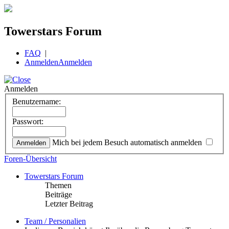
Towerstars Forum
FAQ
|
Anmelden
Anmelden
Anmelden
Benutzername:
Passwort:
Mich bei jedem Besuch automatisch anmelden
Foren-Übersicht
Towerstars Forum
Themen
Beiträge
Letzter Beitrag
Team / Personalien