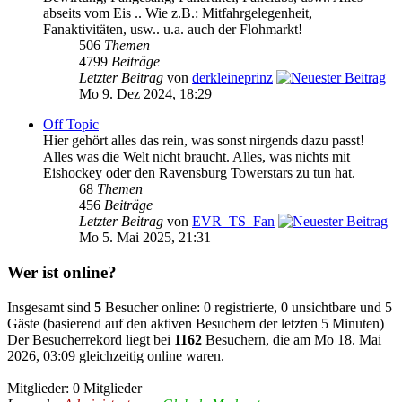
abseits vom Eis .. Wie z.B.: Mitfahrgelegenheit,
Fanaktivitäten, usw.. u.a. auch der Flohmarkt!
506
Themen
4799
Beiträge
Letzter Beitrag
von
derkleineprinz
Mo 9. Dez 2024, 18:29
Off Topic
Hier gehört alles das rein, was sonst nirgends dazu passt!
Alles was die Welt nicht braucht. Alles, was nichts mit
Eishockey oder den Ravensburg Towerstars zu tun hat.
68
Themen
456
Beiträge
Letzter Beitrag
von
EVR_TS_Fan
Mo 5. Mai 2025, 21:31
Wer ist online?
Insgesamt sind
5
Besucher online: 0 registrierte, 0 unsichtbare und 5
Gäste (basierend auf den aktiven Besuchern der letzten 5 Minuten)
Der Besucherrekord liegt bei
1162
Besuchern, die am Mo 18. Mai
2026, 03:09 gleichzeitig online waren.
Mitglieder: 0 Mitglieder