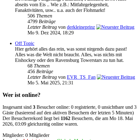
abseits vom Eis .. Wie z.B.: Mitfahrgelegenheit,
Fanaktivitäten, usw.. u.a. auch der Flohmarkt!
506
Themen
4799
Beiträge
Letzter Beitrag
von
derkleineprinz
Mo 9. Dez 2024, 18:29
Off Topic
Hier gehört alles das rein, was sonst nirgends dazu passt!
Alles was die Welt nicht braucht. Alles, was nichts mit
Eishockey oder den Ravensburg Towerstars zu tun hat.
68
Themen
456
Beiträge
Letzter Beitrag
von
EVR_TS_Fan
Mo 5. Mai 2025, 21:31
Wer ist online?
Insgesamt sind
3
Besucher online: 0 registrierte, 0 unsichtbare und 3
Gäste (basierend auf den aktiven Besuchern der letzten 5 Minuten)
Der Besucherrekord liegt bei
1162
Besuchern, die am Mo 18. Mai
2026, 03:09 gleichzeitig online waren.
Mitglieder: 0 Mitglieder