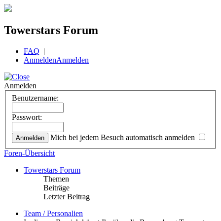
Towerstars Forum
FAQ
|
Anmelden
Anmelden
Anmelden
Benutzername:
Passwort:
Mich bei jedem Besuch automatisch anmelden
Foren-Übersicht
Towerstars Forum
Themen
Beiträge
Letzter Beitrag
Team / Personalien