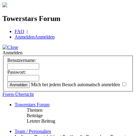
Towerstars Forum
FAQ
|
Anmelden
Anmelden
Anmelden
Benutzername:
Passwort:
Mich bei jedem Besuch automatisch anmelden
Foren-Übersicht
Towerstars Forum
Themen
Beiträge
Letzter Beitrag
Team / Personalien