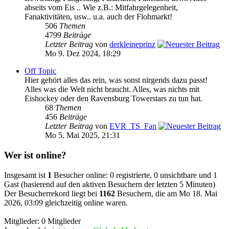
abseits vom Eis .. Wie z.B.: Mitfahrgelegenheit,
Fanaktivitäten, usw.. u.a. auch der Flohmarkt!
506
Themen
4799
Beiträge
Letzter Beitrag
von
derkleineprinz
Mo 9. Dez 2024, 18:29
Off Topic
Hier gehört alles das rein, was sonst nirgends dazu passt!
Alles was die Welt nicht braucht. Alles, was nichts mit
Eishockey oder den Ravensburg Towerstars zu tun hat.
68
Themen
456
Beiträge
Letzter Beitrag
von
EVR_TS_Fan
Mo 5. Mai 2025, 21:31
Wer ist online?
Insgesamt ist
1
Besucher online: 0 registrierte, 0 unsichtbare und 1
Gast (basierend auf den aktiven Besuchern der letzten 5 Minuten)
Der Besucherrekord liegt bei
1162
Besuchern, die am Mo 18. Mai
2026, 03:09 gleichzeitig online waren.
Mitglieder: 0 Mitglieder