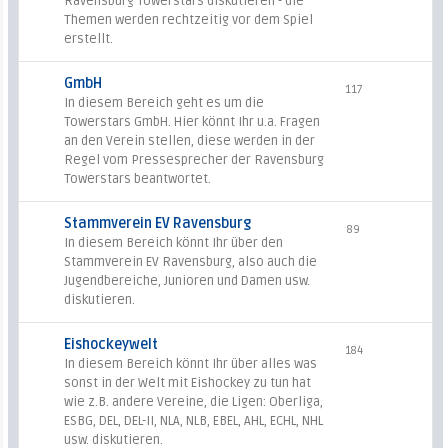
Ravensburg Towerstars diskutieren - die
Themen werden rechtzeitig vor dem Spiel
erstellt.
GmbH
117
In diesem Bereich geht es um die
Towerstars GmbH. Hier könnt Ihr u.a. Fragen
an den Verein stellen, diese werden in der
Regel vom Pressesprecher der Ravensburg
Towerstars beantwortet.
Stammverein EV Ravensburg
89
In diesem Bereich könnt Ihr über den
Stammverein EV Ravensburg, also auch die
Jugendbereiche, Junioren und Damen usw.
diskutieren.
Eishockeywelt
184
In diesem Bereich könnt Ihr über alles was
sonst in der Welt mit Eishockey zu tun hat
wie z.B. andere Vereine, die Ligen: Oberliga,
ESBG, DEL, DEL-II, NLA, NLB, EBEL, AHL, ECHL, NHL
usw. diskutieren.