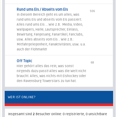
Rund ums Eis / Abseits vom Eis
506
In diesem Bereich geht es um alles, was
rund ums Eis und abseits vom Eis passiert.
Alles rund ums Eis ... Wie z.B.: Media, Video,
Wallpapers, Halle, Lautsprecher, Einlass,
Bewirtung, Fangesang, Fanartikel, Fanclubs,
usw.. Alles abseits vom Eis .. Wie z.B.:
Mitfahrgelegenheit, Fanaktivitäten, usw.. u.a.
auch der Flohmarkt!
Off Topic
68
Hier gehört alles das rein, was sonst
nirgends dazu passt! Alles was die Welt nicht
braucht. Alles, was nichts mit Eishockey oder
den Ravensburg Towerstars zu tun hat.
WER IST ONLINE?
Insgesamt sind
2
Besucher online: 0 registrierte, 0 unsichtbare