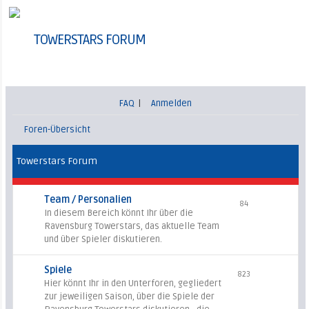
TOWERSTARS FORUM
FAQ
|
Anmelden
Foren-Übersicht
Towerstars Forum
Team / Personalien
84
In diesem Bereich könnt Ihr über die
Ravensburg Towerstars, das aktuelle Team
und über Spieler diskutieren.
Spiele
823
Hier könnt Ihr in den Unterforen, gegliedert
zur jeweiligen Saison, über die Spiele der