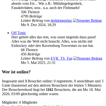
abseits vom Eis .. Wie z.B.: Mitfahrgelegenheit,
Fanaktivitäten, usw.. u.a. auch der Flohmarkt!
506
Themen
4799
Beiträge
Letzter Beitrag
von
derkleineprinz
Mo 9. Dez 2024, 18:29
Off Topic
Hier gehört alles das rein, was sonst nirgends dazu passt!
Alles was die Welt nicht braucht. Alles, was nichts mit
Eishockey oder den Ravensburg Towerstars zu tun hat.
68
Themen
456
Beiträge
Letzter Beitrag
von
EVR_TS_Fan
Mo 5. Mai 2025, 21:31
Wer ist online?
Insgesamt sind
3
Besucher online: 0 registrierte, 0 unsichtbare und 3
Gäste (basierend auf den aktiven Besuchern der letzten 5 Minuten)
Der Besucherrekord liegt bei
1162
Besuchern, die am Mo 18. Mai
2026, 03:09 gleichzeitig online waren.
Mitglieder: 0 Mitglieder