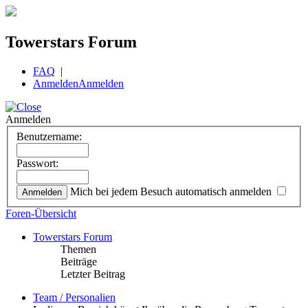
Towerstars Forum
FAQ
|
Anmelden
Anmelden
Anmelden
Benutzername:
Passwort:
Mich bei jedem Besuch automatisch anmelden
Foren-Übersicht
Towerstars Forum
Themen
Beiträge
Letzter Beitrag
Team / Personalien