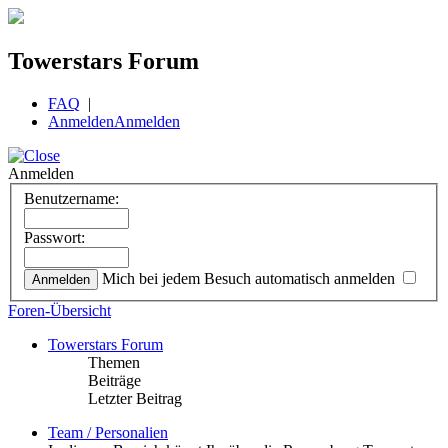
Towerstars Forum
FAQ
|
Anmelden
Anmelden
Anmelden
Benutzername:
Passwort:
Mich bei jedem Besuch automatisch anmelden
Foren-Übersicht
Towerstars Forum
Themen
Beiträge
Letzter Beitrag
Team / Personalien