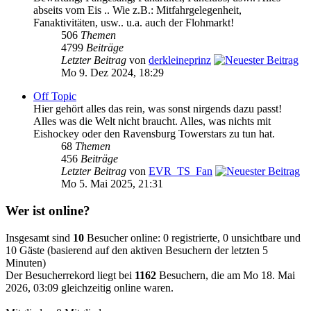
abseits vom Eis .. Wie z.B.: Mitfahrgelegenheit,
Fanaktivitäten, usw.. u.a. auch der Flohmarkt!
506
Themen
4799
Beiträge
Letzter Beitrag
von
derkleineprinz
Mo 9. Dez 2024, 18:29
Off Topic
Hier gehört alles das rein, was sonst nirgends dazu passt!
Alles was die Welt nicht braucht. Alles, was nichts mit
Eishockey oder den Ravensburg Towerstars zu tun hat.
68
Themen
456
Beiträge
Letzter Beitrag
von
EVR_TS_Fan
Mo 5. Mai 2025, 21:31
Wer ist online?
Insgesamt sind
10
Besucher online: 0 registrierte, 0 unsichtbare und
10 Gäste (basierend auf den aktiven Besuchern der letzten 5
Minuten)
Der Besucherrekord liegt bei
1162
Besuchern, die am Mo 18. Mai
2026, 03:09 gleichzeitig online waren.