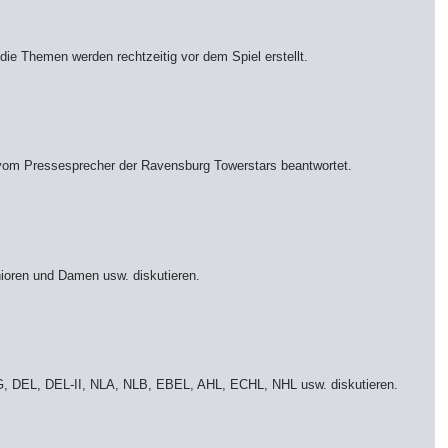
 die Themen werden rechtzeitig vor dem Spiel erstellt.
l vom Pressesprecher der Ravensburg Towerstars beantwortet.
ioren und Damen usw. diskutieren.
ESBG, DEL, DEL-II, NLA, NLB, EBEL, AHL, ECHL, NHL usw. diskutieren.