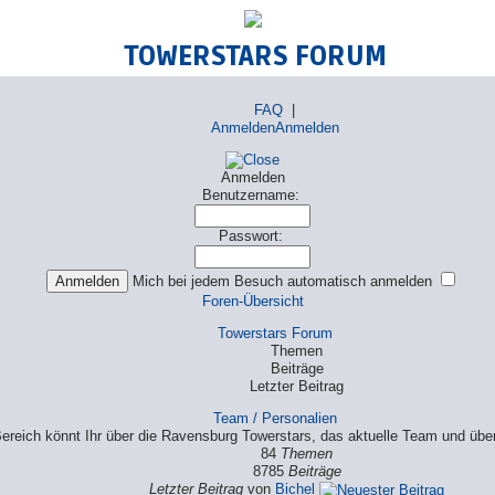
TOWERSTARS FORUM
FAQ
|
Anmelden
Anmelden
Anmelden
Benutzername:
Passwort:
Mich bei jedem Besuch automatisch anmelden
Foren-Übersicht
Towerstars Forum
Themen
Beiträge
Letzter Beitrag
Team / Personalien
ereich könnt Ihr über die Ravensburg Towerstars, das aktuelle Team und über 
84
Themen
8785
Beiträge
Letzter Beitrag
von
Bichel