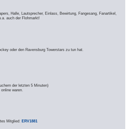
pers, Halle, Lautsprecher, Einlass, Bewirtung, Fangesang, Fanartikel,
u.a. auch der Flohmarkt!
shockey oder den Ravensburg Towerstars zu tun hat.
uchern der letzten 5 Minuten)
 online waren.
tes Mitglied:
ERV1881