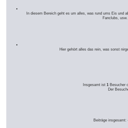
In diesem Bereich geht es um alles, was rund ums Eis und abs
Fanclubs, usw..
Hier gehört alles das rein, was sonst nir
Insgesamt ist
1
Besucher on
Der Besuche
Beiträge insgesamt: