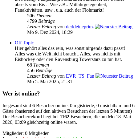
abseits vom Eis .. Wie z.B.: Mitfahrgelegenheit,
Fanaktivitäten, usw.. u.a. auch der Flohmarkt!
506
Themen
4799
Beiträge
Letzter Beitrag
von
derkleineprinz
Mo 9. Dez 2024, 18:29
Off Topic
Hier gehört alles das rein, was sonst nirgends dazu passt!
Alles was die Welt nicht braucht. Alles, was nichts mit
Eishockey oder den Ravensburg Towerstars zu tun hat.
68
Themen
456
Beiträge
Letzter Beitrag
von
EVR_TS_Fan
Mo 5. Mai 2025, 21:31
Wer ist online?
Insgesamt sind
6
Besucher online: 0 registrierte, 0 unsichtbare und 6
Gäste (basierend auf den aktiven Besuchern der letzten 5 Minuten)
Der Besucherrekord liegt bei
1162
Besuchern, die am Mo 18. Mai
2026, 03:09 gleichzeitig online waren.
Mitglieder: 0 Mitglieder