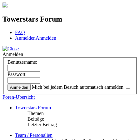
Towerstars Forum
FAQ
|
Anmelden
Anmelden
Anmelden
Benutzername:
Passwort:
Mich bei jedem Besuch automatisch anmelden
Foren-Übersicht
Towerstars Forum
Themen
Beiträge
Letzter Beitrag
Team / Personalien