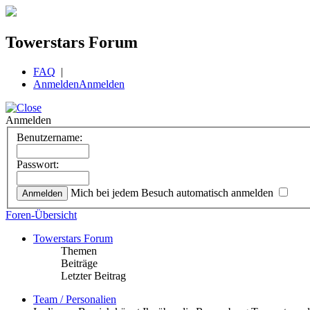
Towerstars Forum
FAQ
|
Anmelden
Anmelden
Anmelden
Benutzername:
Passwort:
Mich bei jedem Besuch automatisch anmelden
Foren-Übersicht
Towerstars Forum
Themen
Beiträge
Letzter Beitrag
Team / Personalien