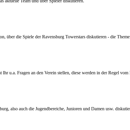
s aktuelle Team und über Spieler diskutieren.
son, über die Spiele der Ravensburg Towerstars diskutieren - die Themen
Ihr u.a. Fragen an den Verein stellen, diese werden in der Regel vom
urg, also auch die Jugendbereiche, Junioren und Damen usw. diskutie