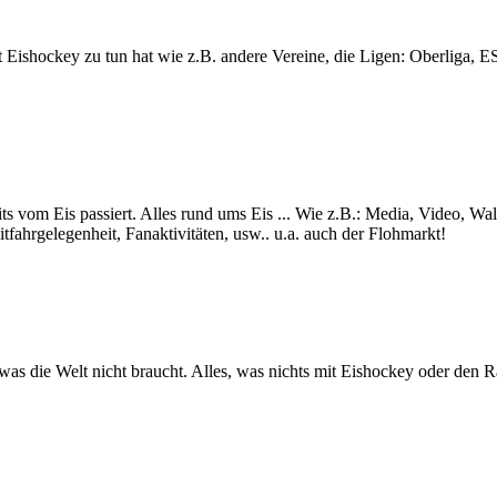
lt mit Eishockey zu tun hat wie z.B. andere Vereine, die Ligen: Ob
ts vom Eis passiert. Alles rund ums Eis ... Wie z.B.: Media, Video, Wa
itfahrgelegenheit, Fanaktivitäten, usw.. u.a. auch der Flohmarkt!
s was die Welt nicht braucht. Alles, was nichts mit Eishockey oder den 