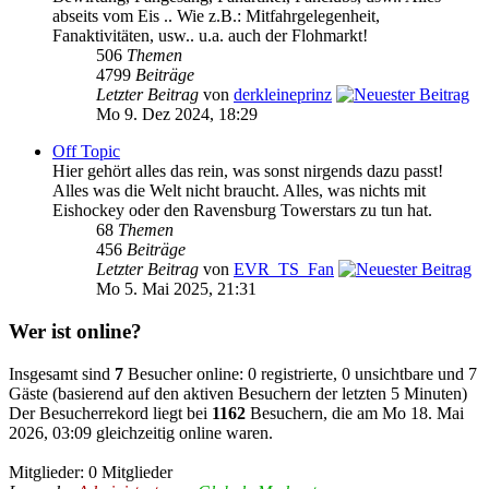
abseits vom Eis .. Wie z.B.: Mitfahrgelegenheit,
Fanaktivitäten, usw.. u.a. auch der Flohmarkt!
506
Themen
4799
Beiträge
Letzter Beitrag
von
derkleineprinz
Mo 9. Dez 2024, 18:29
Off Topic
Hier gehört alles das rein, was sonst nirgends dazu passt!
Alles was die Welt nicht braucht. Alles, was nichts mit
Eishockey oder den Ravensburg Towerstars zu tun hat.
68
Themen
456
Beiträge
Letzter Beitrag
von
EVR_TS_Fan
Mo 5. Mai 2025, 21:31
Wer ist online?
Insgesamt sind
7
Besucher online: 0 registrierte, 0 unsichtbare und 7
Gäste (basierend auf den aktiven Besuchern der letzten 5 Minuten)
Der Besucherrekord liegt bei
1162
Besuchern, die am Mo 18. Mai
2026, 03:09 gleichzeitig online waren.
Mitglieder: 0 Mitglieder