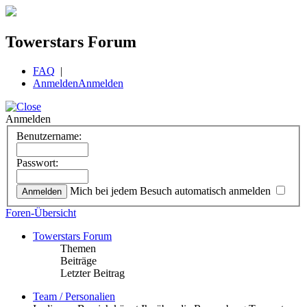
Towerstars Forum
FAQ
|
Anmelden
Anmelden
Anmelden
Benutzername:
Passwort:
Mich bei jedem Besuch automatisch anmelden
Foren-Übersicht
Towerstars Forum
Themen
Beiträge
Letzter Beitrag
Team / Personalien