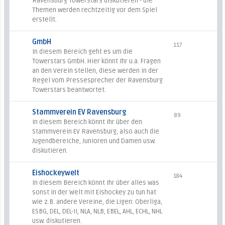
Ravensburg Towerstars diskutieren - die
Themen werden rechtzeitig vor dem Spiel
erstellt.
GmbH
117
In diesem Bereich geht es um die
Towerstars GmbH. Hier könnt Ihr u.a. Fragen
an den Verein stellen, diese werden in der
Regel vom Pressesprecher der Ravensburg
Towerstars beantwortet.
Stammverein EV Ravensburg
89
In diesem Bereich könnt Ihr über den
Stammverein EV Ravensburg, also auch die
Jugendbereiche, Junioren und Damen usw.
diskutieren.
Eishockeywelt
184
In diesem Bereich könnt Ihr über alles was
sonst in der Welt mit Eishockey zu tun hat
wie z.B. andere Vereine, die Ligen: Oberliga,
ESBG, DEL, DEL-II, NLA, NLB, EBEL, AHL, ECHL, NHL
usw. diskutieren.