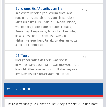
Rund ums Eis / Abseits vom Eis
506
In diesem Bereich geht es um alles, was
rund ums Eis und abseits vom Eis passiert.
Alles rund ums Eis ... Wie z.B.: Media, Video,
Wallpapers, Halle, Lautsprecher, Einlass,
Bewirtung, Fangesang, Fanartikel, Fanclubs,
usw.. Alles abseits vom Eis .. Wie z.B.:
Mitfahrgelegenheit, Fanaktivitäten, usw.. u.a.
auch der Flohmarkt!
Off Topic
68
Hier gehört alles das rein, was sonst
nirgends dazu passt! Alles was die Welt nicht
braucht. Alles, was nichts mit Eishockey oder
den Ravensburg Towerstars zu tun hat.
WER IST ONLINE?
Insgesamt sind
7
Besucher online: 0 registrierte, 0 unsichtbare