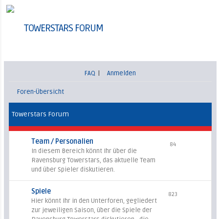
TOWERSTARS FORUM
FAQ
|
Anmelden
Foren-Übersicht
Towerstars Forum
Team / Personalien
84
In diesem Bereich könnt Ihr über die
Ravensburg Towerstars, das aktuelle Team
und über Spieler diskutieren.
Spiele
823
Hier könnt Ihr in den Unterforen, gegliedert
zur jeweiligen Saison, über die Spiele der