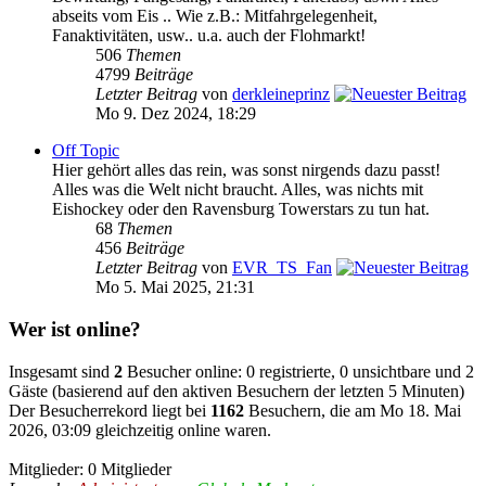
abseits vom Eis .. Wie z.B.: Mitfahrgelegenheit,
Fanaktivitäten, usw.. u.a. auch der Flohmarkt!
506
Themen
4799
Beiträge
Letzter Beitrag
von
derkleineprinz
Mo 9. Dez 2024, 18:29
Off Topic
Hier gehört alles das rein, was sonst nirgends dazu passt!
Alles was die Welt nicht braucht. Alles, was nichts mit
Eishockey oder den Ravensburg Towerstars zu tun hat.
68
Themen
456
Beiträge
Letzter Beitrag
von
EVR_TS_Fan
Mo 5. Mai 2025, 21:31
Wer ist online?
Insgesamt sind
2
Besucher online: 0 registrierte, 0 unsichtbare und 2
Gäste (basierend auf den aktiven Besuchern der letzten 5 Minuten)
Der Besucherrekord liegt bei
1162
Besuchern, die am Mo 18. Mai
2026, 03:09 gleichzeitig online waren.
Mitglieder: 0 Mitglieder