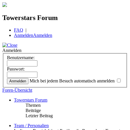
Towerstars Forum
FAQ
|
Anmelden
Anmelden
Anmelden
Benutzername:
Passwort:
Mich bei jedem Besuch automatisch anmelden
Foren-Übersicht
Towerstars Forum
Themen
Beiträge
Letzter Beitrag
Team / Personalien