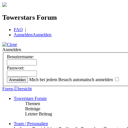
Towerstars Forum
FAQ
|
Anmelden
Anmelden
Anmelden
Benutzername:
Passwort:
Mich bei jedem Besuch automatisch anmelden
Foren-Übersicht
Towerstars Forum
Themen
Beiträge
Letzter Beitrag
Team / Personalien