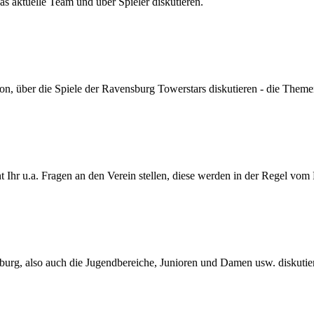
s aktuelle Team und über Spieler diskutieren.
son, über die Spiele der Ravensburg Towerstars diskutieren - die Themen
Ihr u.a. Fragen an den Verein stellen, diese werden in der Regel vom
urg, also auch die Jugendbereiche, Junioren und Damen usw. diskutie