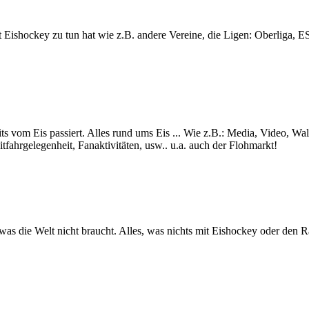
lt mit Eishockey zu tun hat wie z.B. andere Vereine, die Ligen: Ob
ts vom Eis passiert. Alles rund ums Eis ... Wie z.B.: Media, Video, Wa
itfahrgelegenheit, Fanaktivitäten, usw.. u.a. auch der Flohmarkt!
s was die Welt nicht braucht. Alles, was nichts mit Eishockey oder den 