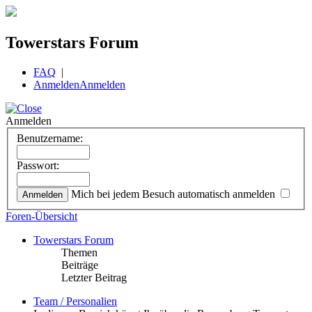
Towerstars Forum
FAQ
|
Anmelden
Anmelden
Anmelden
Benutzername:
Passwort:
Mich bei jedem Besuch automatisch anmelden
Foren-Übersicht
Towerstars Forum
Themen
Beiträge
Letzter Beitrag
Team / Personalien