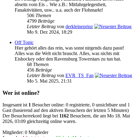
abseits vom Eis .. Wie z.B.: Mitfahrgelegenheit,
Fanaktivitäten, usw.. u.a. auch der Flohmarkt!
506
Themen
4799
Beiträge
Letzter Beitrag
von
derkleineprinz
Mo 9. Dez 2024, 18:29
Off Topic
Hier gehört alles das rein, was sonst nirgends dazu passt!
Alles was die Welt nicht braucht. Alles, was nichts mit
Eishockey oder den Ravensburg Towerstars zu tun hat.
68
Themen
456
Beiträge
Letzter Beitrag
von
EVR_TS_Fan
Mo 5. Mai 2025, 21:31
Wer ist online?
Insgesamt ist
1
Besucher online: 0 registrierte, 0 unsichtbare und 1
Gast (basierend auf den aktiven Besuchern der letzten 5 Minuten)
Der Besucherrekord liegt bei
1162
Besuchern, die am Mo 18. Mai
2026, 03:09 gleichzeitig online waren.
Mitglieder: 0 Mitglieder