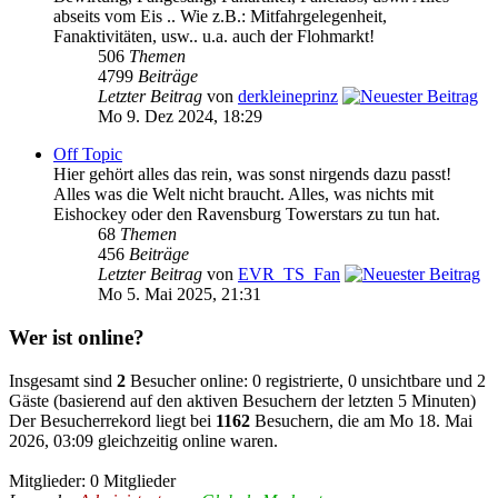
abseits vom Eis .. Wie z.B.: Mitfahrgelegenheit,
Fanaktivitäten, usw.. u.a. auch der Flohmarkt!
506
Themen
4799
Beiträge
Letzter Beitrag
von
derkleineprinz
Mo 9. Dez 2024, 18:29
Off Topic
Hier gehört alles das rein, was sonst nirgends dazu passt!
Alles was die Welt nicht braucht. Alles, was nichts mit
Eishockey oder den Ravensburg Towerstars zu tun hat.
68
Themen
456
Beiträge
Letzter Beitrag
von
EVR_TS_Fan
Mo 5. Mai 2025, 21:31
Wer ist online?
Insgesamt sind
2
Besucher online: 0 registrierte, 0 unsichtbare und 2
Gäste (basierend auf den aktiven Besuchern der letzten 5 Minuten)
Der Besucherrekord liegt bei
1162
Besuchern, die am Mo 18. Mai
2026, 03:09 gleichzeitig online waren.
Mitglieder: 0 Mitglieder