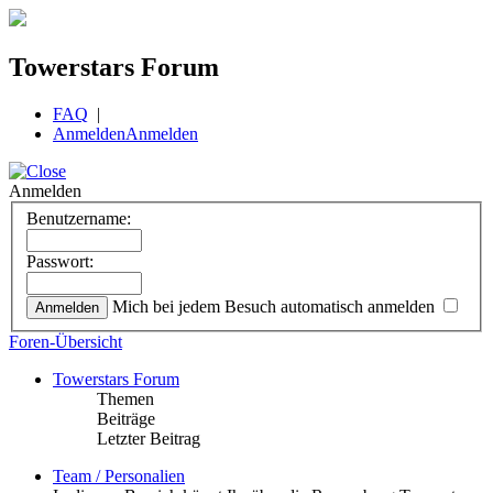
Towerstars Forum
FAQ
|
Anmelden
Anmelden
Anmelden
Benutzername:
Passwort:
Mich bei jedem Besuch automatisch anmelden
Foren-Übersicht
Towerstars Forum
Themen
Beiträge
Letzter Beitrag
Team / Personalien