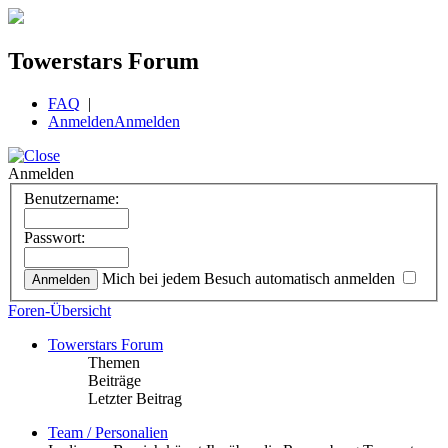
Towerstars Forum
FAQ
|
Anmelden
Anmelden
Anmelden
Benutzername:
Passwort:
Mich bei jedem Besuch automatisch anmelden
Foren-Übersicht
Towerstars Forum
Themen
Beiträge
Letzter Beitrag
Team / Personalien