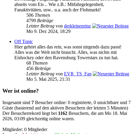
abseits vom Eis .. Wie z.B.: Mitfahrgelegenheit,
Fanaktivitäten, usw.. u.a. auch der Flohmarkt!
506
Themen
4799
Beiträge
Letzter Beitrag
von
derkleineprinz
Mo 9. Dez 2024, 18:29
Off Topic
Hier gehört alles das rein, was sonst nirgends dazu passt!
Alles was die Welt nicht braucht. Alles, was nichts mit
Eishockey oder den Ravensburg Towerstars zu tun hat.
68
Themen
456
Beiträge
Letzter Beitrag
von
EVR_TS_Fan
Mo 5. Mai 2025, 21:31
Wer ist online?
Insgesamt sind
7
Besucher online: 0 registrierte, 0 unsichtbare und 7
Gäste (basierend auf den aktiven Besuchern der letzten 5 Minuten)
Der Besucherrekord liegt bei
1162
Besuchern, die am Mo 18. Mai
2026, 03:09 gleichzeitig online waren.
Mitglieder: 0 Mitglieder