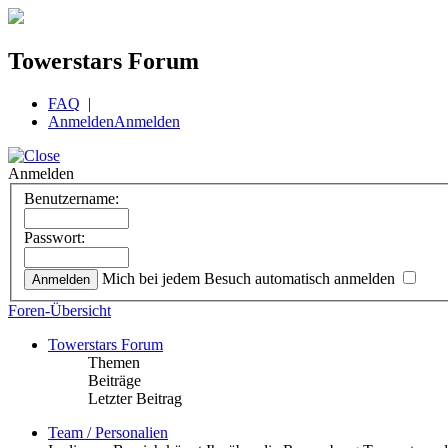
Towerstars Forum
FAQ
|
Anmelden
Anmelden
Anmelden
Benutzername:
Passwort:
Mich bei jedem Besuch automatisch anmelden
Foren-Übersicht
Towerstars Forum
Themen
Beiträge
Letzter Beitrag
Team / Personalien