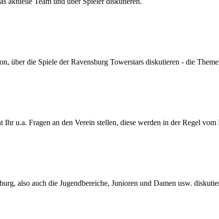
s aktuelle Team und über Spieler diskutieren.
son, über die Spiele der Ravensburg Towerstars diskutieren - die Themen
Ihr u.a. Fragen an den Verein stellen, diese werden in der Regel vom
urg, also auch die Jugendbereiche, Junioren und Damen usw. diskutie