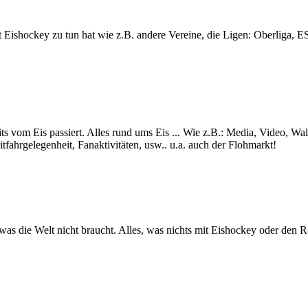
lt mit Eishockey zu tun hat wie z.B. andere Vereine, die Ligen: Ob
ts vom Eis passiert. Alles rund ums Eis ... Wie z.B.: Media, Video, Wa
itfahrgelegenheit, Fanaktivitäten, usw.. u.a. auch der Flohmarkt!
s was die Welt nicht braucht. Alles, was nichts mit Eishockey oder den 