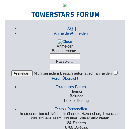
TOWERSTARS FORUM
FAQ
|
Anmelden
Anmelden
Anmelden
Benutzername:
Passwort:
Mich bei jedem Besuch automatisch anmelden
Foren-Übersicht
Towerstars Forum
Themen
Beiträge
Letzter Beitrag
Team / Personalien
In diesem Bereich könnt Ihr über die Ravensburg Towerstars,
das aktuelle Team und über Spieler diskutieren.
84
Themen
8785
Beiträge