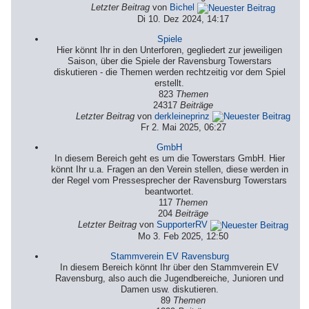
Letzter Beitrag
von
Bichel
Di 10. Dez 2024, 14:17
Spiele
Hier könnt Ihr in den Unterforen, gegliedert zur jeweiligen
Saison, über die Spiele der Ravensburg Towerstars
diskutieren - die Themen werden rechtzeitig vor dem Spiel
erstellt.
823
Themen
24317
Beiträge
Letzter Beitrag
von
derkleineprinz
Fr 2. Mai 2025, 06:27
GmbH
In diesem Bereich geht es um die Towerstars GmbH. Hier
könnt Ihr u.a. Fragen an den Verein stellen, diese werden in
der Regel vom Pressesprecher der Ravensburg Towerstars
beantwortet.
117
Themen
204
Beiträge
Letzter Beitrag
von
SupporterRV
Mo 3. Feb 2025, 12:50
Stammverein EV Ravensburg
In diesem Bereich könnt Ihr über den Stammverein EV
Ravensburg, also auch die Jugendbereiche, Junioren und
Damen usw. diskutieren.
89
Themen