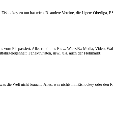
lt mit Eishockey zu tun hat wie z.B. andere Vereine, die Ligen: Ob
ts vom Eis passiert. Alles rund ums Eis ... Wie z.B.: Media, Video, Wa
itfahrgelegenheit, Fanaktivitäten, usw.. u.a. auch der Flohmarkt!
s was die Welt nicht braucht. Alles, was nichts mit Eishockey oder den 