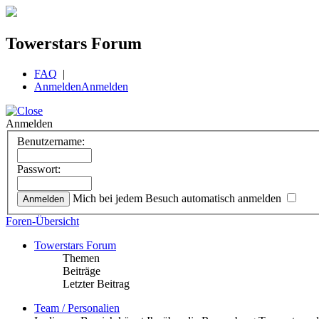
Towerstars Forum
FAQ
|
Anmelden
Anmelden
Anmelden
Benutzername:
Passwort:
Mich bei jedem Besuch automatisch anmelden
Foren-Übersicht
Towerstars Forum
Themen
Beiträge
Letzter Beitrag
Team / Personalien