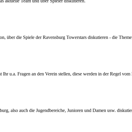
s aktuelle Team und über Spieler diskutieren.
son, über die Spiele der Ravensburg Towerstars diskutieren - die Themen
Ihr u.a. Fragen an den Verein stellen, diese werden in der Regel vom
urg, also auch die Jugendbereiche, Junioren und Damen usw. diskutie