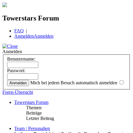
Towerstars Forum
FAQ
|
Anmelden
Anmelden
Anmelden
Benutzername:
Passwort:
Mich bei jedem Besuch automatisch anmelden
Foren-Übersicht
Towerstars Forum
Themen
Beiträge
Letzter Beitrag
Team / Personalien