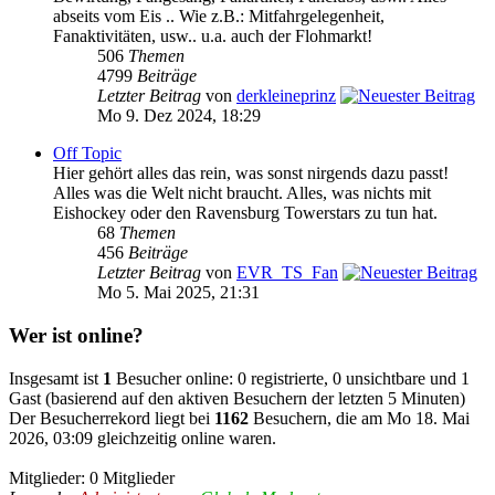
abseits vom Eis .. Wie z.B.: Mitfahrgelegenheit,
Fanaktivitäten, usw.. u.a. auch der Flohmarkt!
506
Themen
4799
Beiträge
Letzter Beitrag
von
derkleineprinz
Mo 9. Dez 2024, 18:29
Off Topic
Hier gehört alles das rein, was sonst nirgends dazu passt!
Alles was die Welt nicht braucht. Alles, was nichts mit
Eishockey oder den Ravensburg Towerstars zu tun hat.
68
Themen
456
Beiträge
Letzter Beitrag
von
EVR_TS_Fan
Mo 5. Mai 2025, 21:31
Wer ist online?
Insgesamt ist
1
Besucher online: 0 registrierte, 0 unsichtbare und 1
Gast (basierend auf den aktiven Besuchern der letzten 5 Minuten)
Der Besucherrekord liegt bei
1162
Besuchern, die am Mo 18. Mai
2026, 03:09 gleichzeitig online waren.
Mitglieder: 0 Mitglieder