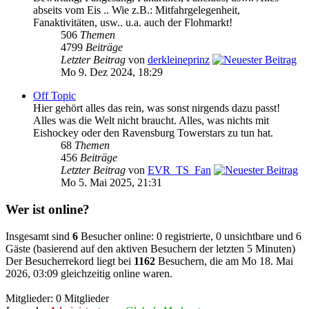
abseits vom Eis .. Wie z.B.: Mitfahrgelegenheit,
Fanaktivitäten, usw.. u.a. auch der Flohmarkt!
506
Themen
4799
Beiträge
Letzter Beitrag
von
derkleineprinz
Mo 9. Dez 2024, 18:29
Off Topic
Hier gehört alles das rein, was sonst nirgends dazu passt!
Alles was die Welt nicht braucht. Alles, was nichts mit
Eishockey oder den Ravensburg Towerstars zu tun hat.
68
Themen
456
Beiträge
Letzter Beitrag
von
EVR_TS_Fan
Mo 5. Mai 2025, 21:31
Wer ist online?
Insgesamt sind
6
Besucher online: 0 registrierte, 0 unsichtbare und 6
Gäste (basierend auf den aktiven Besuchern der letzten 5 Minuten)
Der Besucherrekord liegt bei
1162
Besuchern, die am Mo 18. Mai
2026, 03:09 gleichzeitig online waren.
Mitglieder: 0 Mitglieder