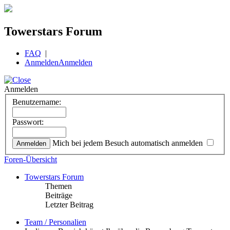
Towerstars Forum
FAQ
|
Anmelden
Anmelden
Anmelden
Benutzername:
Passwort:
Mich bei jedem Besuch automatisch anmelden
Foren-Übersicht
Towerstars Forum
Themen
Beiträge
Letzter Beitrag
Team / Personalien