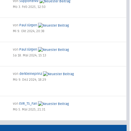
von
SupporterRV
Mo 3. Feb 2025, 12:50
von
Paul Jürgen
Mi 9. Okt 2024, 20:38
von
Paul Jürgen
Sa 18. Mai 2024, 15:13
von
derkleineprinz
Mo 9. Dez 2024, 18:29
von
EVR_TS_Fan
Mo 5. Mai 2025, 21:31