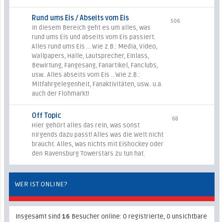
Rund ums Eis / Abseits vom Eis
506
In diesem Bereich geht es um alles, was
rund ums Eis und abseits vom Eis passiert.
Alles rund ums Eis ... Wie z.B.: Media, Video,
Wallpapers, Halle, Lautsprecher, Einlass,
Bewirtung, Fangesang, Fanartikel, Fanclubs,
usw.. Alles abseits vom Eis .. Wie z.B.:
Mitfahrgelegenheit, Fanaktivitäten, usw.. u.a.
auch der Flohmarkt!
Off Topic
68
Hier gehört alles das rein, was sonst
nirgends dazu passt! Alles was die Welt nicht
braucht. Alles, was nichts mit Eishockey oder
den Ravensburg Towerstars zu tun hat.
WER IST ONLINE?
Insgesamt sind
16
Besucher online: 0 registrierte, 0 unsichtbare