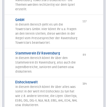
Ravensburg Towerstars diskutieren - die
Themen werden rechtzeitig vor dem Spiel
erstellt.
GmbH
117
In diesem Bereich geht es um die
Towerstars GmbH. Hier könnt Ihr u.a. Fragen
an den Verein stellen, diese werden in der
Regel vom Pressesprecher der Ravensburg
Towerstars beantwortet.
Stammverein EV Ravensburg
89
In diesem Bereich könnt Ihr über den
Stammverein EV Ravensburg, also auch die
Jugendbereiche, Junioren und Damen usw.
diskutieren.
Eishockeywelt
184
In diesem Bereich könnt Ihr über alles was
sonst in der Welt mit Eishockey zu tun hat
wie z.B. andere Vereine, die Ligen: Oberliga,
ESBG, DEL, DEL-II, NLA, NLB, EBEL, AHL, ECHL, NHL
usw. diskutieren.