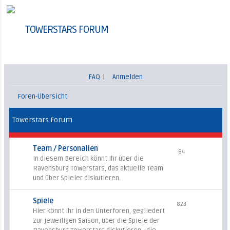
TOWERSTARS FORUM
FAQ
|
Anmelden
Foren-Übersicht
Towerstars Forum
Team / Personalien
84
In diesem Bereich könnt Ihr über die
Ravensburg Towerstars, das aktuelle Team
und über Spieler diskutieren.
Spiele
823
Hier könnt Ihr in den Unterforen, gegliedert
zur jeweiligen Saison, über die Spiele der