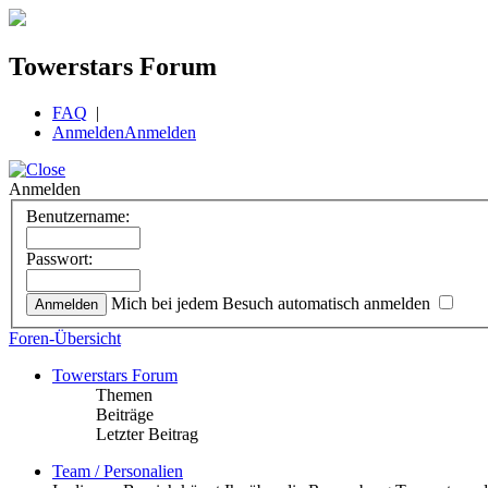
Towerstars Forum
FAQ
|
Anmelden
Anmelden
Anmelden
Benutzername:
Passwort:
Mich bei jedem Besuch automatisch anmelden
Foren-Übersicht
Towerstars Forum
Themen
Beiträge
Letzter Beitrag
Team / Personalien