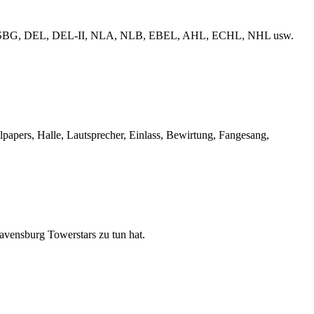
erliga, ESBG, DEL, DEL-II, NLA, NLB, EBEL, AHL, ECHL, NHL usw.
llpapers, Halle, Lautsprecher, Einlass, Bewirtung, Fangesang,
Ravensburg Towerstars zu tun hat.