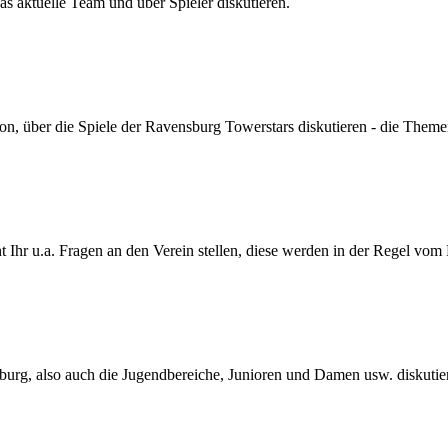
s aktuelle Team und über Spieler diskutieren.
son, über die Spiele der Ravensburg Towerstars diskutieren - die Themen
Ihr u.a. Fragen an den Verein stellen, diese werden in der Regel vom
urg, also auch die Jugendbereiche, Junioren und Damen usw. diskutie