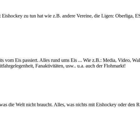
lt mit Eishockey zu tun hat wie z.B. andere Vereine, die Ligen: Ob
ts vom Eis passiert. Alles rund ums Eis ... Wie z.B.: Media, Video, Wa
itfahrgelegenheit, Fanaktivitäten, usw.. u.a. auch der Flohmarkt!
s was die Welt nicht braucht. Alles, was nichts mit Eishockey oder den 