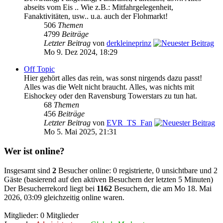
abseits vom Eis .. Wie z.B.: Mitfahrgelegenheit,
Fanaktivitäten, usw.. u.a. auch der Flohmarkt!
506
Themen
4799
Beiträge
Letzter Beitrag
von
derkleineprinz
Mo 9. Dez 2024, 18:29
Off Topic
Hier gehört alles das rein, was sonst nirgends dazu passt!
Alles was die Welt nicht braucht. Alles, was nichts mit
Eishockey oder den Ravensburg Towerstars zu tun hat.
68
Themen
456
Beiträge
Letzter Beitrag
von
EVR_TS_Fan
Mo 5. Mai 2025, 21:31
Wer ist online?
Insgesamt sind
2
Besucher online: 0 registrierte, 0 unsichtbare und 2
Gäste (basierend auf den aktiven Besuchern der letzten 5 Minuten)
Der Besucherrekord liegt bei
1162
Besuchern, die am Mo 18. Mai
2026, 03:09 gleichzeitig online waren.
Mitglieder: 0 Mitglieder