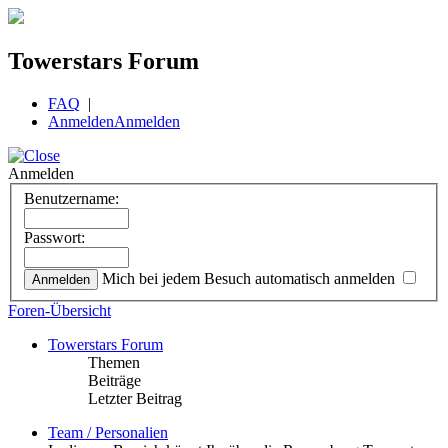
Towerstars Forum
FAQ
|
Anmelden
Anmelden
Anmelden
Benutzername:
Passwort:
Mich bei jedem Besuch automatisch anmelden
Foren-Übersicht
Towerstars Forum
Themen
Beiträge
Letzter Beitrag
Team / Personalien