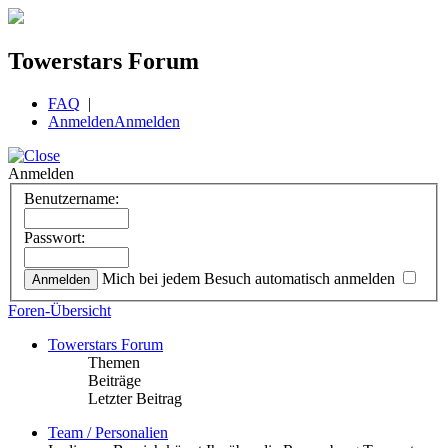
Towerstars Forum
FAQ
|
Anmelden
Anmelden
Anmelden
Benutzername:
Passwort:
Mich bei jedem Besuch automatisch anmelden
Foren-Übersicht
Towerstars Forum
Themen
Beiträge
Letzter Beitrag
Team / Personalien