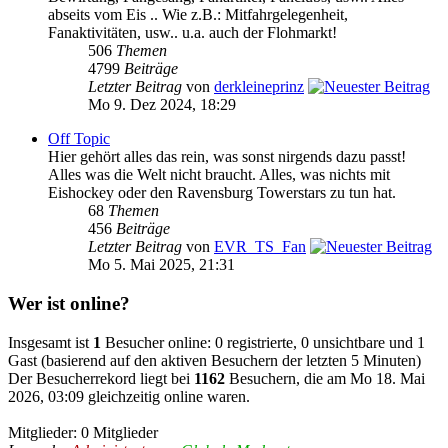
abseits vom Eis .. Wie z.B.: Mitfahrgelegenheit,
Fanaktivitäten, usw.. u.a. auch der Flohmarkt!
506
Themen
4799
Beiträge
Letzter Beitrag
von
derkleineprinz
Mo 9. Dez 2024, 18:29
Off Topic
Hier gehört alles das rein, was sonst nirgends dazu passt!
Alles was die Welt nicht braucht. Alles, was nichts mit
Eishockey oder den Ravensburg Towerstars zu tun hat.
68
Themen
456
Beiträge
Letzter Beitrag
von
EVR_TS_Fan
Mo 5. Mai 2025, 21:31
Wer ist online?
Insgesamt ist
1
Besucher online: 0 registrierte, 0 unsichtbare und 1
Gast (basierend auf den aktiven Besuchern der letzten 5 Minuten)
Der Besucherrekord liegt bei
1162
Besuchern, die am Mo 18. Mai
2026, 03:09 gleichzeitig online waren.
Mitglieder: 0 Mitglieder