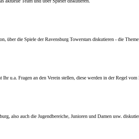
s aktuelle Team und über Spieler diskutieren.
son, über die Spiele der Ravensburg Towerstars diskutieren - die Themen
Ihr u.a. Fragen an den Verein stellen, diese werden in der Regel vom
urg, also auch die Jugendbereiche, Junioren und Damen usw. diskutie