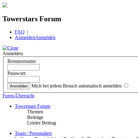
Towerstars Forum
FAQ
|
Anmelden
Anmelden
Anmelden
Benutzername:
Passwort:
Mich bei jedem Besuch automatisch anmelden
Foren-Übersicht
Towerstars Forum
Themen
Beiträge
Letzter Beitrag
Team / Personalien