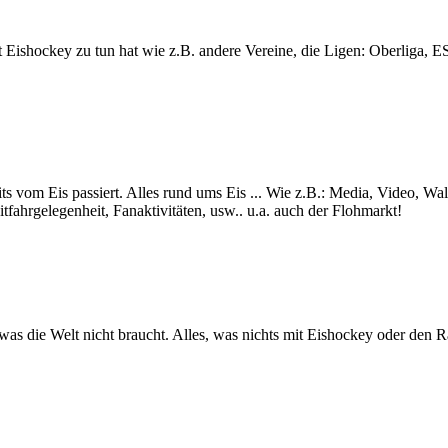
lt mit Eishockey zu tun hat wie z.B. andere Vereine, die Ligen: Ob
ts vom Eis passiert. Alles rund ums Eis ... Wie z.B.: Media, Video, Wa
itfahrgelegenheit, Fanaktivitäten, usw.. u.a. auch der Flohmarkt!
s was die Welt nicht braucht. Alles, was nichts mit Eishockey oder den 