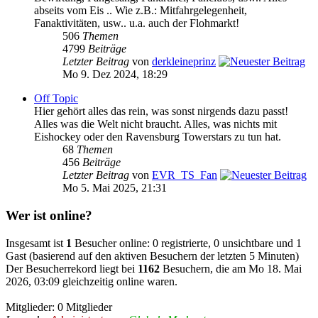
abseits vom Eis .. Wie z.B.: Mitfahrgelegenheit,
Fanaktivitäten, usw.. u.a. auch der Flohmarkt!
506
Themen
4799
Beiträge
Letzter Beitrag
von
derkleineprinz
Mo 9. Dez 2024, 18:29
Off Topic
Hier gehört alles das rein, was sonst nirgends dazu passt!
Alles was die Welt nicht braucht. Alles, was nichts mit
Eishockey oder den Ravensburg Towerstars zu tun hat.
68
Themen
456
Beiträge
Letzter Beitrag
von
EVR_TS_Fan
Mo 5. Mai 2025, 21:31
Wer ist online?
Insgesamt ist
1
Besucher online: 0 registrierte, 0 unsichtbare und 1
Gast (basierend auf den aktiven Besuchern der letzten 5 Minuten)
Der Besucherrekord liegt bei
1162
Besuchern, die am Mo 18. Mai
2026, 03:09 gleichzeitig online waren.
Mitglieder: 0 Mitglieder