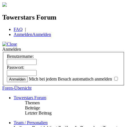
Towerstars Forum
FAQ
|
Anmelden
Anmelden
Anmelden
Benutzername:
Passwort:
Mich bei jedem Besuch automatisch anmelden
Foren-Übersicht
Towerstars Forum
Themen
Beiträge
Letzter Beitrag
Team / Personalien