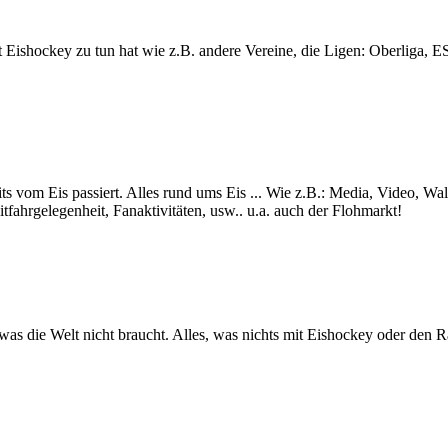
lt mit Eishockey zu tun hat wie z.B. andere Vereine, die Ligen: Ob
ts vom Eis passiert. Alles rund ums Eis ... Wie z.B.: Media, Video, Wa
itfahrgelegenheit, Fanaktivitäten, usw.. u.a. auch der Flohmarkt!
s was die Welt nicht braucht. Alles, was nichts mit Eishockey oder den 