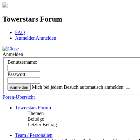
Towerstars Forum
FAQ
|
Anmelden
Anmelden
Anmelden
Benutzername:
Passwort:
Mich bei jedem Besuch automatisch anmelden
Foren-Übersicht
Towerstars Forum
Themen
Beiträge
Letzter Beitrag
Team / Personalien