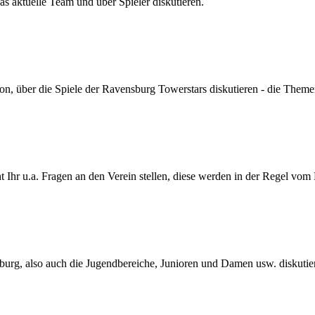
s aktuelle Team und über Spieler diskutieren.
son, über die Spiele der Ravensburg Towerstars diskutieren - die Themen
Ihr u.a. Fragen an den Verein stellen, diese werden in der Regel vom
urg, also auch die Jugendbereiche, Junioren und Damen usw. diskutie