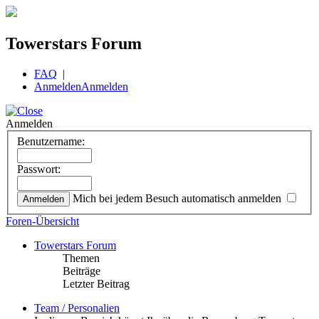
Towerstars Forum
FAQ
|
Anmelden
Anmelden
Anmelden
Benutzername:
Passwort:
Mich bei jedem Besuch automatisch anmelden
Foren-Übersicht
Towerstars Forum
Themen
Beiträge
Letzter Beitrag
Team / Personalien