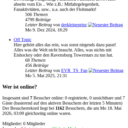
abseits vom Eis .. Wie z.B.: Mitfahrgelegenheit,
Fanaktivitäten, usw.. u.a. auch der Flohmarkt!
506
Themen
4799
Beiträge
Letzter Beitrag
von
derkleineprinz
Mo 9. Dez 2024, 18:29
Off Topic
Hier gehört alles das rein, was sonst nirgends dazu passt!
Alles was die Welt nicht braucht. Alles, was nichts mit
Eishockey oder den Ravensburg Towerstars zu tun hat.
68
Themen
456
Beiträge
Letzter Beitrag
von
EVR_TS_Fan
Mo 5. Mai 2025, 21:31
Wer ist online?
Insgesamt sind
7
Besucher online: 0 registrierte, 0 unsichtbare und 7
Gäste (basierend auf den aktiven Besuchern der letzten 5 Minuten)
Der Besucherrekord liegt bei
1162
Besuchern, die am Mo 18. Mai
2026, 03:09 gleichzeitig online waren.
Mitglieder: 0 Mitglieder