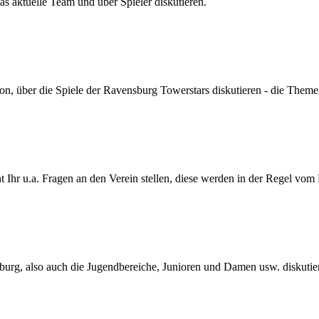
s aktuelle Team und über Spieler diskutieren.
son, über die Spiele der Ravensburg Towerstars diskutieren - die Themen
Ihr u.a. Fragen an den Verein stellen, diese werden in der Regel vom
urg, also auch die Jugendbereiche, Junioren und Damen usw. diskutie