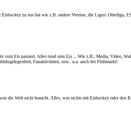
lt mit Eishockey zu tun hat wie z.B. andere Vereine, die Ligen: Ob
ts vom Eis passiert. Alles rund ums Eis ... Wie z.B.: Media, Video, Wa
itfahrgelegenheit, Fanaktivitäten, usw.. u.a. auch der Flohmarkt!
s was die Welt nicht braucht. Alles, was nichts mit Eishockey oder den 