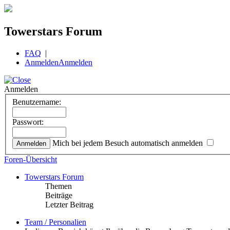
Towerstars Forum
FAQ
|
Anmelden
Anmelden
Anmelden
Benutzername:
Passwort:
Mich bei jedem Besuch automatisch anmelden
Foren-Übersicht
Towerstars Forum
Themen
Beiträge
Letzter Beitrag
Team / Personalien