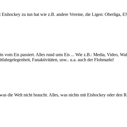
lt mit Eishockey zu tun hat wie z.B. andere Vereine, die Ligen: Ob
ts vom Eis passiert. Alles rund ums Eis ... Wie z.B.: Media, Video, Wa
itfahrgelegenheit, Fanaktivitäten, usw.. u.a. auch der Flohmarkt!
s was die Welt nicht braucht. Alles, was nichts mit Eishockey oder den 