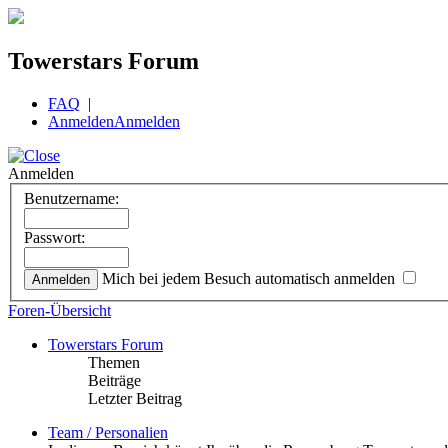
Towerstars Forum
FAQ
|
Anmelden
Anmelden
Anmelden
Benutzername:
Passwort:
Mich bei jedem Besuch automatisch anmelden
Foren-Übersicht
Towerstars Forum
Themen
Beiträge
Letzter Beitrag
Team / Personalien