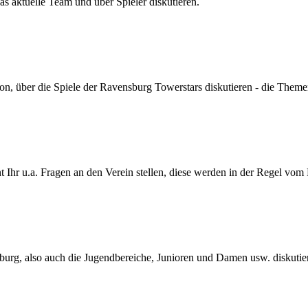
s aktuelle Team und über Spieler diskutieren.
son, über die Spiele der Ravensburg Towerstars diskutieren - die Themen
Ihr u.a. Fragen an den Verein stellen, diese werden in der Regel vom
urg, also auch die Jugendbereiche, Junioren und Damen usw. diskutie