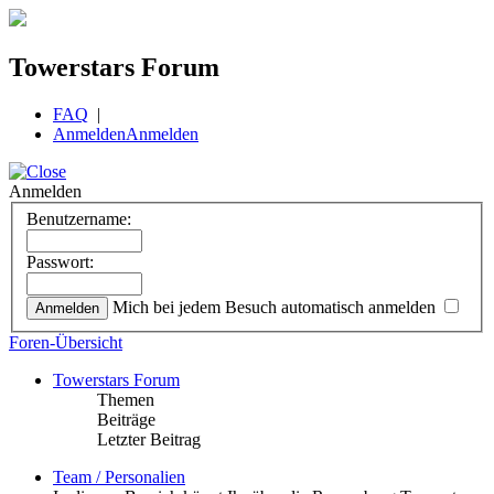
Towerstars Forum
FAQ
|
Anmelden
Anmelden
Anmelden
Benutzername:
Passwort:
Mich bei jedem Besuch automatisch anmelden
Foren-Übersicht
Towerstars Forum
Themen
Beiträge
Letzter Beitrag
Team / Personalien