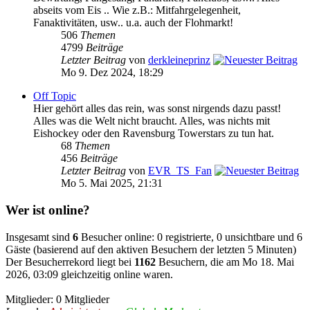
abseits vom Eis .. Wie z.B.: Mitfahrgelegenheit,
Fanaktivitäten, usw.. u.a. auch der Flohmarkt!
506
Themen
4799
Beiträge
Letzter Beitrag
von
derkleineprinz
Mo 9. Dez 2024, 18:29
Off Topic
Hier gehört alles das rein, was sonst nirgends dazu passt!
Alles was die Welt nicht braucht. Alles, was nichts mit
Eishockey oder den Ravensburg Towerstars zu tun hat.
68
Themen
456
Beiträge
Letzter Beitrag
von
EVR_TS_Fan
Mo 5. Mai 2025, 21:31
Wer ist online?
Insgesamt sind
6
Besucher online: 0 registrierte, 0 unsichtbare und 6
Gäste (basierend auf den aktiven Besuchern der letzten 5 Minuten)
Der Besucherrekord liegt bei
1162
Besuchern, die am Mo 18. Mai
2026, 03:09 gleichzeitig online waren.
Mitglieder: 0 Mitglieder