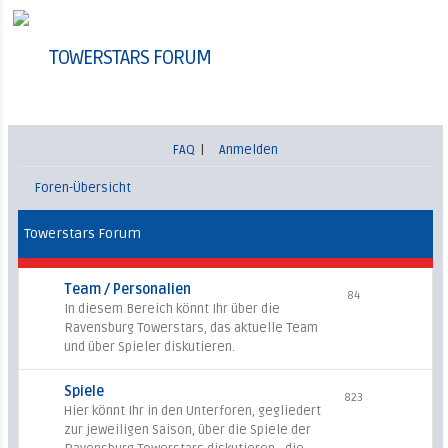
TOWERSTARS FORUM
FAQ
|
Anmelden
Foren-Übersicht
Towerstars Forum
Team / Personalien
84
In diesem Bereich könnt Ihr über die
Ravensburg Towerstars, das aktuelle Team
und über Spieler diskutieren.
Spiele
823
Hier könnt Ihr in den Unterforen, gegliedert
zur jeweiligen Saison, über die Spiele der