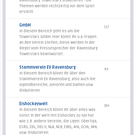
Ravensburg Towerstars diskutieren - die
Themen werden rechtzeitig vor dem Spiel
erstellt.
GmbH
117
In diesem Bereich geht es um die
Towerstars GmbH. Hier könnt Ihr u.a. Fragen
an den Verein stellen, diese werden in der
Regel vom Pressesprecher der Ravensburg
Towerstars beantwortet.
Stammverein EV Ravensburg
89
In diesem Bereich könnt Ihr über den
Stammverein EV Ravensburg, also auch die
Jugendbereiche, Junioren und Damen usw.
diskutieren.
Eishockeywelt
184
In diesem Bereich könnt Ihr über alles was
sonst in der Welt mit Eishockey zu tun hat
wie z.B. andere Vereine, die Ligen: Oberliga,
ESBG, DEL, DEL-II, NLA, NLB, EBEL, AHL, ECHL, NHL
usw. diskutieren.