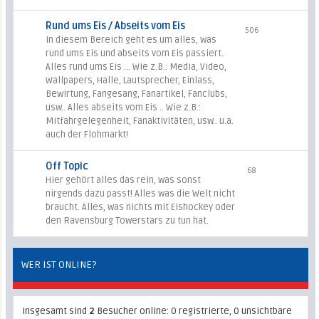
Rund ums Eis / Abseits vom Eis
506
In diesem Bereich geht es um alles, was
rund ums Eis und abseits vom Eis passiert.
Alles rund ums Eis ... Wie z.B.: Media, Video,
Wallpapers, Halle, Lautsprecher, Einlass,
Bewirtung, Fangesang, Fanartikel, Fanclubs,
usw.. Alles abseits vom Eis .. Wie z.B.:
Mitfahrgelegenheit, Fanaktivitäten, usw.. u.a.
auch der Flohmarkt!
Off Topic
68
Hier gehört alles das rein, was sonst
nirgends dazu passt! Alles was die Welt nicht
braucht. Alles, was nichts mit Eishockey oder
den Ravensburg Towerstars zu tun hat.
WER IST ONLINE?
Insgesamt sind
2
Besucher online: 0 registrierte, 0 unsichtbare