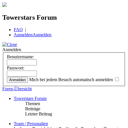
Towerstars Forum
FAQ
|
Anmelden
Anmelden
Anmelden
Benutzername:
Passwort:
Mich bei jedem Besuch automatisch anmelden
Foren-Übersicht
Towerstars Forum
Themen
Beiträge
Letzter Beitrag
Team / Personalien