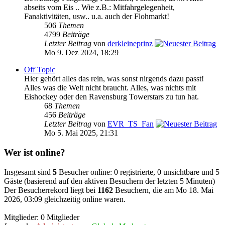
abseits vom Eis .. Wie z.B.: Mitfahrgelegenheit,
Fanaktivitäten, usw.. u.a. auch der Flohmarkt!
506
Themen
4799
Beiträge
Letzter Beitrag
von
derkleineprinz
Mo 9. Dez 2024, 18:29
Off Topic
Hier gehört alles das rein, was sonst nirgends dazu passt!
Alles was die Welt nicht braucht. Alles, was nichts mit
Eishockey oder den Ravensburg Towerstars zu tun hat.
68
Themen
456
Beiträge
Letzter Beitrag
von
EVR_TS_Fan
Mo 5. Mai 2025, 21:31
Wer ist online?
Insgesamt sind
5
Besucher online: 0 registrierte, 0 unsichtbare und 5
Gäste (basierend auf den aktiven Besuchern der letzten 5 Minuten)
Der Besucherrekord liegt bei
1162
Besuchern, die am Mo 18. Mai
2026, 03:09 gleichzeitig online waren.
Mitglieder: 0 Mitglieder