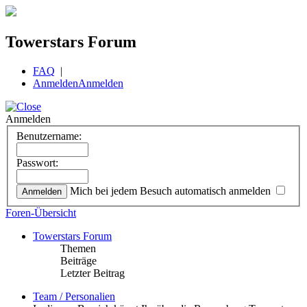
Towerstars Forum
FAQ
|
Anmelden
Anmelden
Anmelden
Benutzername:
Passwort:
Mich bei jedem Besuch automatisch anmelden
Foren-Übersicht
Towerstars Forum
Themen
Beiträge
Letzter Beitrag
Team / Personalien