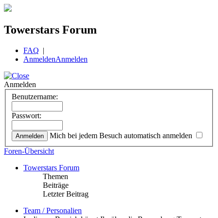
Towerstars Forum
FAQ
|
Anmelden
Anmelden
Anmelden
Benutzername:
Passwort:
Mich bei jedem Besuch automatisch anmelden
Foren-Übersicht
Towerstars Forum
Themen
Beiträge
Letzter Beitrag
Team / Personalien