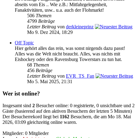
abseits vom Eis .. Wie z.B.: Mitfahrgelegenheit,
Fanaktivitäten, usw.. u.a. auch der Flohmarkt!
506
Themen
4799
Beiträge
Letzter Beitrag
von
derkleineprinz
Mo 9. Dez 2024, 18:29
Off Topic
Hier gehört alles das rein, was sonst nirgends dazu passt!
Alles was die Welt nicht braucht. Alles, was nichts mit
Eishockey oder den Ravensburg Towerstars zu tun hat.
68
Themen
456
Beiträge
Letzter Beitrag
von
EVR_TS_Fan
Mo 5. Mai 2025, 21:31
Wer ist online?
Insgesamt sind
2
Besucher online: 0 registrierte, 0 unsichtbare und 2
Gäste (basierend auf den aktiven Besuchern der letzten 5 Minuten)
Der Besucherrekord liegt bei
1162
Besuchern, die am Mo 18. Mai
2026, 03:09 gleichzeitig online waren.
Mitglieder: 0 Mitglieder