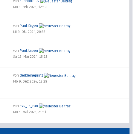
von
SupporterRV
Mo 3. Feb 2025, 12:50
von
Paul Jürgen
Mi 9. Okt 2024, 20:38
von
Paul Jürgen
Sa 18. Mai 2024, 15:13
von
derkleineprinz
Mo 9. Dez 2024, 18:29
von
EVR_TS_Fan
Mo 5. Mai 2025, 21:31