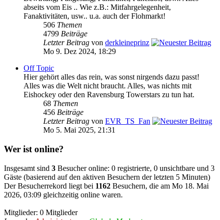
abseits vom Eis .. Wie z.B.: Mitfahrgelegenheit,
Fanaktivitäten, usw.. u.a. auch der Flohmarkt!
506
Themen
4799
Beiträge
Letzter Beitrag
von
derkleineprinz
Mo 9. Dez 2024, 18:29
Off Topic
Hier gehört alles das rein, was sonst nirgends dazu passt!
Alles was die Welt nicht braucht. Alles, was nichts mit
Eishockey oder den Ravensburg Towerstars zu tun hat.
68
Themen
456
Beiträge
Letzter Beitrag
von
EVR_TS_Fan
Mo 5. Mai 2025, 21:31
Wer ist online?
Insgesamt sind
3
Besucher online: 0 registrierte, 0 unsichtbare und 3
Gäste (basierend auf den aktiven Besuchern der letzten 5 Minuten)
Der Besucherrekord liegt bei
1162
Besuchern, die am Mo 18. Mai
2026, 03:09 gleichzeitig online waren.
Mitglieder: 0 Mitglieder