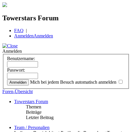
Towerstars Forum
FAQ
|
Anmelden
Anmelden
Anmelden
Benutzername:
Passwort:
Mich bei jedem Besuch automatisch anmelden
Foren-Übersicht
Towerstars Forum
Themen
Beiträge
Letzter Beitrag
Team / Personalien