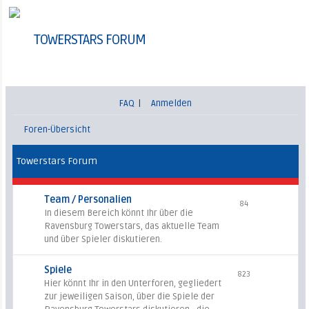
TOWERSTARS FORUM
FAQ
|
Anmelden
Foren-Übersicht
Towerstars Forum
Team / Personalien
84
In diesem Bereich könnt Ihr über die
Ravensburg Towerstars, das aktuelle Team
und über Spieler diskutieren.
Spiele
823
Hier könnt Ihr in den Unterforen, gegliedert
zur jeweiligen Saison, über die Spiele der