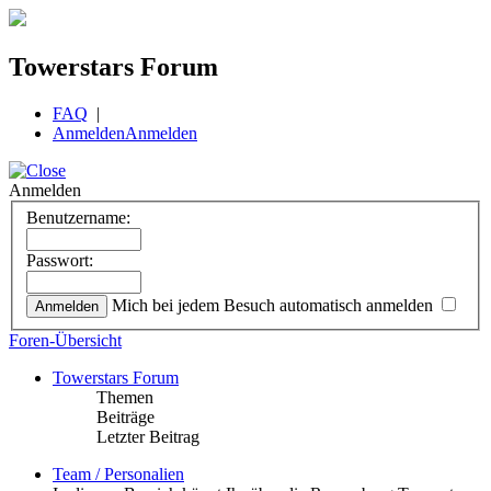
Towerstars Forum
FAQ
|
Anmelden
Anmelden
Anmelden
Benutzername:
Passwort:
Mich bei jedem Besuch automatisch anmelden
Foren-Übersicht
Towerstars Forum
Themen
Beiträge
Letzter Beitrag
Team / Personalien