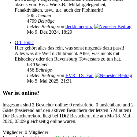
abseits vom Eis .. Wie z.B.: Mitfahrgelegenheit,
Fanaktivitäten, usw.. u.a. auch der Flohmarkt!
506
Themen
4799
Beiträge
Letzter Beitrag
von
derkleineprinz
Mo 9. Dez 2024, 18:29
Off Topic
Hier gehört alles das rein, was sonst nirgends dazu passt!
Alles was die Welt nicht braucht. Alles, was nichts mit
Eishockey oder den Ravensburg Towerstars zu tun hat.
68
Themen
456
Beiträge
Letzter Beitrag
von
EVR_TS_Fan
Mo 5. Mai 2025, 21:31
Wer ist online?
Insgesamt sind
2
Besucher online: 0 registrierte, 0 unsichtbare und 2
Gäste (basierend auf den aktiven Besuchern der letzten 5 Minuten)
Der Besucherrekord liegt bei
1162
Besuchern, die am Mo 18. Mai
2026, 03:09 gleichzeitig online waren.
Mitglieder: 0 Mitglieder