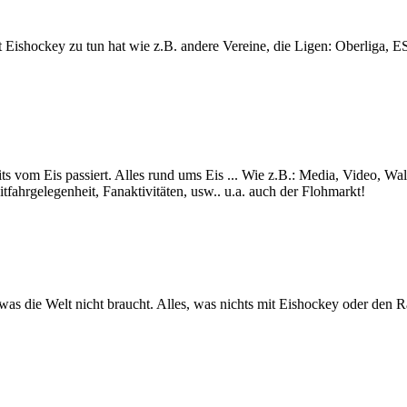
lt mit Eishockey zu tun hat wie z.B. andere Vereine, die Ligen: Ob
ts vom Eis passiert. Alles rund ums Eis ... Wie z.B.: Media, Video, Wa
itfahrgelegenheit, Fanaktivitäten, usw.. u.a. auch der Flohmarkt!
s was die Welt nicht braucht. Alles, was nichts mit Eishockey oder den 