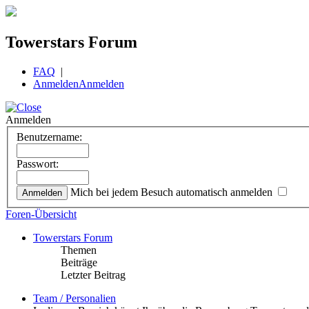
Towerstars Forum
FAQ
|
Anmelden
Anmelden
Anmelden
Benutzername:
Passwort:
Mich bei jedem Besuch automatisch anmelden
Foren-Übersicht
Towerstars Forum
Themen
Beiträge
Letzter Beitrag
Team / Personalien