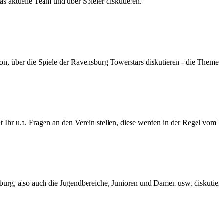
s aktuelle Team und über Spieler diskutieren.
son, über die Spiele der Ravensburg Towerstars diskutieren - die Themen
Ihr u.a. Fragen an den Verein stellen, diese werden in der Regel vom
urg, also auch die Jugendbereiche, Junioren und Damen usw. diskutie