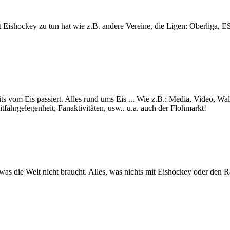
lt mit Eishockey zu tun hat wie z.B. andere Vereine, die Ligen: Ob
ts vom Eis passiert. Alles rund ums Eis ... Wie z.B.: Media, Video, Wa
itfahrgelegenheit, Fanaktivitäten, usw.. u.a. auch der Flohmarkt!
s was die Welt nicht braucht. Alles, was nichts mit Eishockey oder den 