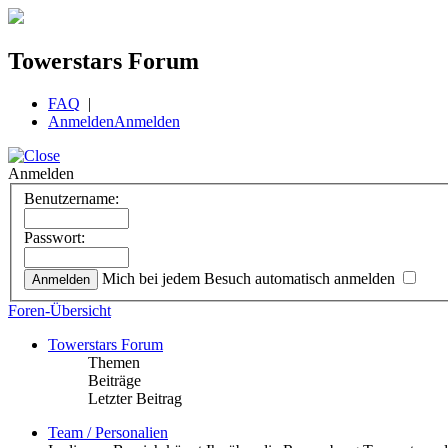
Towerstars Forum
FAQ
|
Anmelden
Anmelden
Anmelden
Benutzername:
Passwort:
Mich bei jedem Besuch automatisch anmelden
Foren-Übersicht
Towerstars Forum
Themen
Beiträge
Letzter Beitrag
Team / Personalien