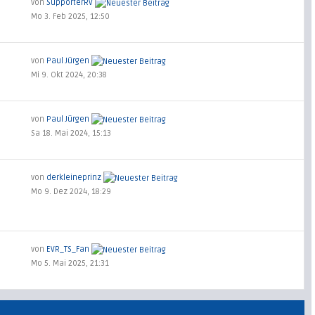
von
SupporterRV
Mo 3. Feb 2025, 12:50
von
Paul Jürgen
Mi 9. Okt 2024, 20:38
von
Paul Jürgen
Sa 18. Mai 2024, 15:13
von
derkleineprinz
Mo 9. Dez 2024, 18:29
von
EVR_TS_Fan
Mo 5. Mai 2025, 21:31