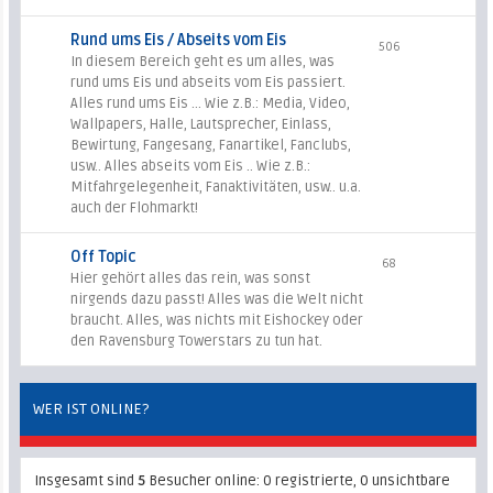
Rund ums Eis / Abseits vom Eis
506
In diesem Bereich geht es um alles, was
rund ums Eis und abseits vom Eis passiert.
Alles rund ums Eis ... Wie z.B.: Media, Video,
Wallpapers, Halle, Lautsprecher, Einlass,
Bewirtung, Fangesang, Fanartikel, Fanclubs,
usw.. Alles abseits vom Eis .. Wie z.B.:
Mitfahrgelegenheit, Fanaktivitäten, usw.. u.a.
auch der Flohmarkt!
Off Topic
68
Hier gehört alles das rein, was sonst
nirgends dazu passt! Alles was die Welt nicht
braucht. Alles, was nichts mit Eishockey oder
den Ravensburg Towerstars zu tun hat.
WER IST ONLINE?
Insgesamt sind
5
Besucher online: 0 registrierte, 0 unsichtbare