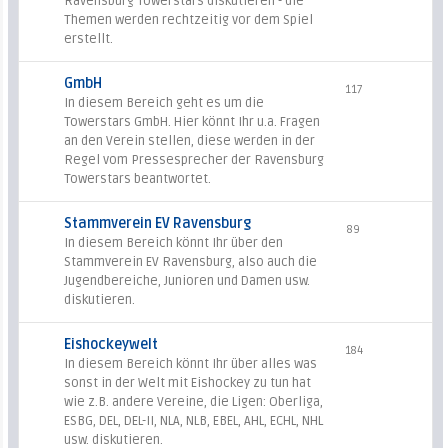
Ravensburg Towerstars diskutieren - die
Themen werden rechtzeitig vor dem Spiel
erstellt.
GmbH
117
In diesem Bereich geht es um die
Towerstars GmbH. Hier könnt Ihr u.a. Fragen
an den Verein stellen, diese werden in der
Regel vom Pressesprecher der Ravensburg
Towerstars beantwortet.
Stammverein EV Ravensburg
89
In diesem Bereich könnt Ihr über den
Stammverein EV Ravensburg, also auch die
Jugendbereiche, Junioren und Damen usw.
diskutieren.
Eishockeywelt
184
In diesem Bereich könnt Ihr über alles was
sonst in der Welt mit Eishockey zu tun hat
wie z.B. andere Vereine, die Ligen: Oberliga,
ESBG, DEL, DEL-II, NLA, NLB, EBEL, AHL, ECHL, NHL
usw. diskutieren.