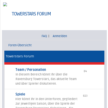
TOWERSTARS FORUM
FAQ
|
Anmelden
Foren-Übersicht
Towerstars Forum
Team / Personalien
84
In diesem Bereich könnt Ihr über die
Ravensburg Towerstars, das aktuelle Team
und über Spieler diskutieren.
Spiele
823
Hier könnt Ihr in den Unterforen, gegliedert
zur jeweiligen Saison, über die Spiele der