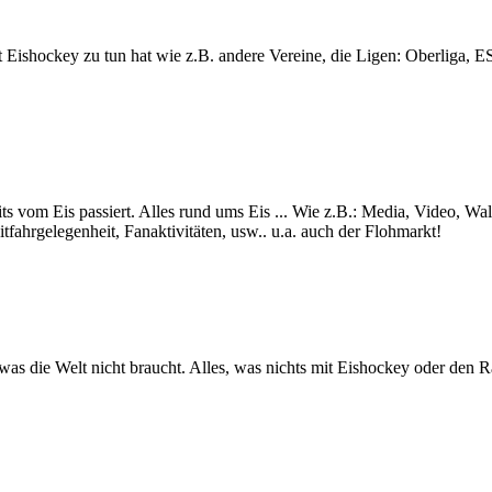
lt mit Eishockey zu tun hat wie z.B. andere Vereine, die Ligen: Ob
ts vom Eis passiert. Alles rund ums Eis ... Wie z.B.: Media, Video, Wa
itfahrgelegenheit, Fanaktivitäten, usw.. u.a. auch der Flohmarkt!
s was die Welt nicht braucht. Alles, was nichts mit Eishockey oder den 