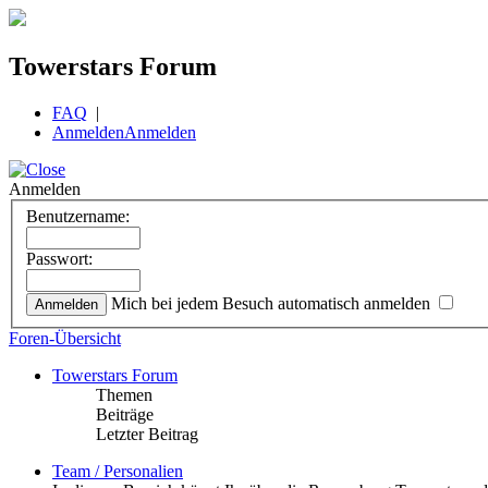
Towerstars Forum
FAQ
|
Anmelden
Anmelden
Anmelden
Benutzername:
Passwort:
Mich bei jedem Besuch automatisch anmelden
Foren-Übersicht
Towerstars Forum
Themen
Beiträge
Letzter Beitrag
Team / Personalien