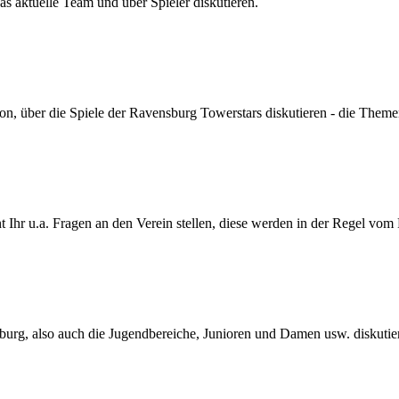
s aktuelle Team und über Spieler diskutieren.
son, über die Spiele der Ravensburg Towerstars diskutieren - die Themen
Ihr u.a. Fragen an den Verein stellen, diese werden in der Regel vom
urg, also auch die Jugendbereiche, Junioren und Damen usw. diskutie